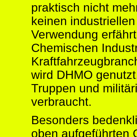
praktisch nicht meh
keinen industriell
Verwendung erfährt
Chemischen Industr
Kraftfahrzeugbranch
wird DHMO genutzt
Truppen und militär
verbraucht.
Besonders bedenklic
oben aufgeführten 