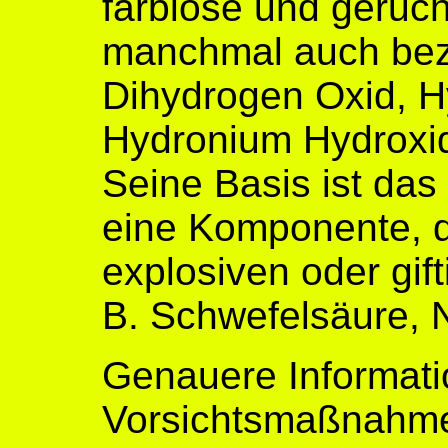
farblose und geruc
manchmal auch bez
Dihydrogen Oxid, H
Hydronium Hydroxid
Seine Basis ist das
eine Komponente, di
explosiven oder gif
B. Schwefelsäure, N
Genauere Informatio
Vorsichtsmaßnahme