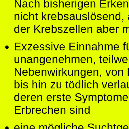
Nach bisherigen Erken
nicht krebsauslösend, 
der Krebszellen aber m
Exzessive Einnahme fü
unangenehmen, teilwei
Nebenwirkungen, von h
bis hin zu tödlich ver
deren erste Symptome 
Erbrechen sind
eine mögliche Suchtge