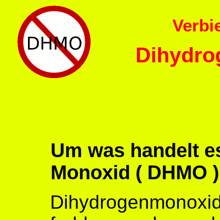
Verbi
Dihydro
Um was handelt es
Monoxid ( DHMO 
Dihydrogenmonoxid