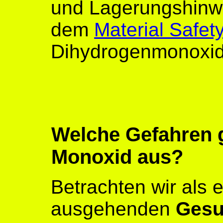
und Lagerungshinwe
dem
Material Safe
Dihydrogenmonoxid
Welche Gefahren 
Monoxid aus?
Betrachten wir als
ausgehenden
Gesu