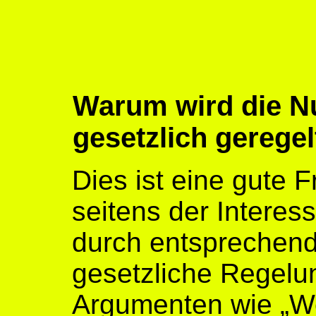
Warum wird die N
gesetzlich gerege
Dies ist eine gute 
seitens der Interes
durch entsprechend
gesetzliche Regelu
Argumenten wie „We