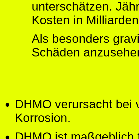
unterschätzen. Jähr
Kosten in Milliarde
Als besonders grav
Schäden anzusehen
DHMO verursacht bei v
Korrosion.
DHMO ist maßgeblich f