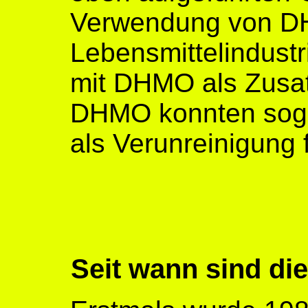
Verwendung von D
Lebensmittelindustr
mit DHMO als Zusat
DHMO konnten soga
als Verunreinigung 
Seit wann sind di