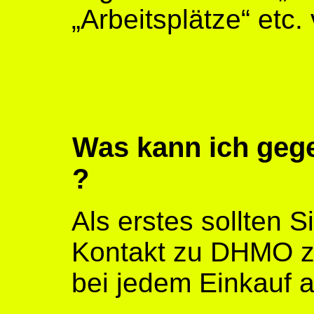
„Arbeitsplätze“ etc.
Was kann ich ge
?
Als erstes sollten S
Kontakt zu DHMO z
bei jedem Einkauf 