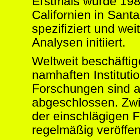
Erstmals wurde 198
Californien in Sant
spezifiziert und we
Analysen initiiert.
Weltweit beschäftige
namhaften Institut
Forschungen sind a
abgeschlossen. Zw
der einschlägigen 
regelmäßig veröffent