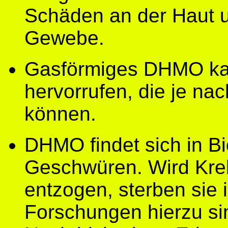
Schäden an der Haut 
Gewebe.
Gasförmiges DHMO ka
hervorrufen, die je na
können.
DHMO findet sich in B
Geschwüren. Wird Kr
entzogen, sterben sie i
Forschungen hierzu si